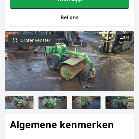
Bel ons
1
/
4
Groter venster
Algemene kenmerken