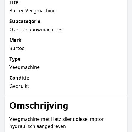
Titel
Burtec Veegmachine
Subcategorie
Overige bouwmachines
Merk
Burtec
Type
Veegmachine
Conditie
Gebruikt
Omschrijving
Veegmachine met Hatz silent diesel motor
hydraulisch aangedreven